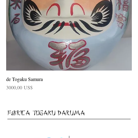
de Togaku Samura
Precio
3000,00 US$
Fábrica Togaku Daruma