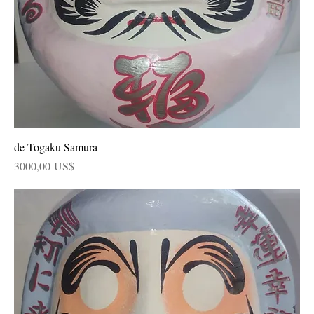
de Togaku Samura
Precio
3000,00 US$